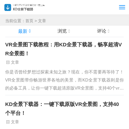
当前位置：
首页
>
文章
浏览
评论
最新
VR全景图下载教程：用KD全景下载器，畅享超清V
R全景图！
文章
你是否曾经梦想过探索未知之旅？现在，你不需要再等待了！
VR全景图带你畅游世界各地的美景，而KD全景下载器则是你
的必备工具，让你一键下载超清原版VR全景图，支持40个vr平
台，还能支持本地全景漫游。让我们一起来看看如何使用KD全
KD全景下载器：一键下载原版VR全景图，支持40
景下载器吧！...
个平台！
文章