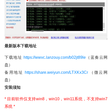
最新版本下载地址
下载地址
https://wwvc.lanzouy.com/b02jt89le
（蓝奏云网
盘）
备用地址
https://share.weiyun.com/LTXKx3Cr
（微云网
盘）
安装须知
* 目前软件仅支持win8，win10，win11系统，不支持win7
系统 *